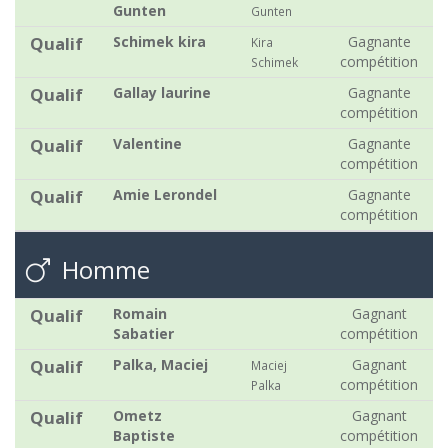
Gunten
Gunten
Qualif
Schimek kira
Gagnante
Kira
compétition
Schimek
Qualif
Gallay laurine
Gagnante
compétition
Qualif
Valentine
Gagnante
compétition
Qualif
Amie Lerondel
Gagnante
compétition
Homme
Qualif
Romain
Gagnant
Sabatier
compétition
Qualif
Palka, Maciej
Gagnant
Maciej
compétition
Palka
Qualif
Ometz
Gagnant
Baptiste
compétition