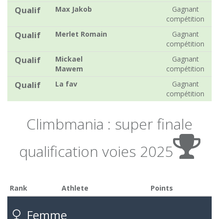
Qualif
Max Jakob
Gagnant
compétition
Qualif
Merlet Romain
Gagnant
compétition
Qualif
Mickael
Gagnant
Mawem
compétition
Qualif
La fav
Gagnant
compétition
Climbmania : super finale
qualification voies 2025
Rank
Athlete
Points
Femme